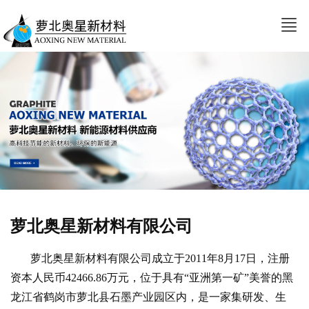
萝北奥星新材料有限公司
萝北奥星新材料有限公司成立于
2011
年
8
月
17
日
，注册
资本人民币42466.86
万元，位于具有“亚洲第一矿”美誉的黑
龙江省鹤岗市萝北县石墨产业园区内，是一家集研发、生