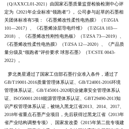
（Q/AXXCL01-2021）由国家石墨质量监督检验检测中心评
定为《2021年企业标准“领跑者”》。公司参与起草的石墨相
关团体标准有5项：《石墨烯改性柔性电热膜》（T/ZGIA
101—2017）、《石墨烯涂层导电纤维》（T/ZGIA 103—
2018）、《石墨烯改性刚性电热板》（T/ZSA 73—2019）、
《石墨烯改性柔性电热膜》（T/ZSA 12—2020）、《产品质
量分级及“领跑者”评价要求 球形石墨》（T/CSTE 0043-
2022）。
萝北奥星通过了国家工信部石墨行业准入条件，通过了
GB/T19001-2016质量管理体系认证、GB/T24001-2016环境
管理体系认证、GB/T45001-2020职业健康安全管理体系认
证、ISO50001:2018能源管理体系认证、GBT29490-2013知
识产权管理体系认证，被纳入黑龙江省2013、2014、2017、
2018年省重点石墨产业项目，先后获得过黑龙江省《2013年
省产业结构调整专项》、国家发改委《2015年第二批专项建