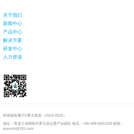
关于我们
新闻中心
产品中心
解决方案
研发中心
人力资源
所有版权属于©萝北奥星（2019-2020）
地址：黑龙江省鹤岗市萝北县石墨产业园区 电话：+86-468-6833209 邮箱：
aoyusm@163.com