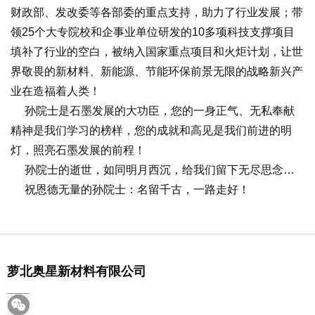
财政部、发改委等各部委的重点支持，助力了行业发展；带
领25个大专院校和企事业单位研发的10多项科技支撑项目
填补了行业的空白，被纳入国家重点项目和火炬计划，让世
界敬畏的新材料、新能源、节能环保前景无限的战略新兴产
业在造福着人类！
孙院士是石墨发展的大功臣，您的一身正气、无私奉献
精神是我们学习的榜样，您的成就和高见是我们前进的明
灯，照亮石墨发展的前程！
孙院士的逝世，如同明月西沉，给我们留下无尽思念…
祝恩德无量的孙院士：名留千古，一路走好！
萝北奥星新材料有限公司