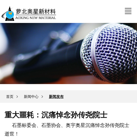
首页
新闻中心
新闻发布
重大噩耗：沉痛悼念孙传尧院士
石墨标委会、石墨协会、奥宇奥星沉痛悼念孙传尧院士
逝世！